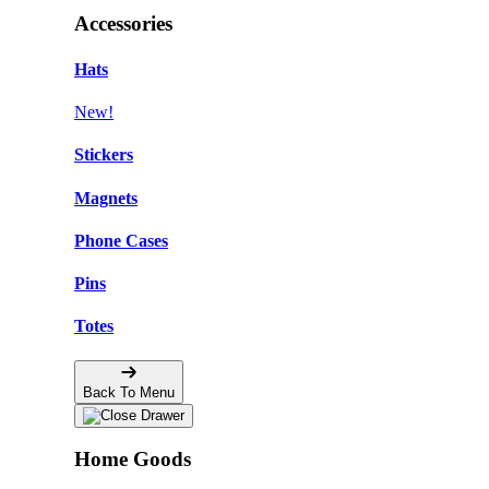
Accessories
Hats
New!
Stickers
Magnets
Phone Cases
Pins
Totes
Back To Menu
Home Goods