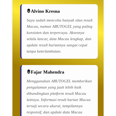
Alvino Kresna
Saya sudah mencoba banyak situs result
Macau, namun ABUTOGEL yang paling
konsisten dan terpercaya. Aksesnya
selalu lancar, data Macau lengkap, dan
update result hariannya sangat cepat
tanpa keterlambatan.
Fajar Mahendra
Menggunakan ABUTOGEL memberikan
pengalaman yang jauh lebih baik
dibandingkan platform result Macau
lainnya. Informasi result harian Macau
tersaji secara akurat, tampilannya
responsif, dan update data Macau