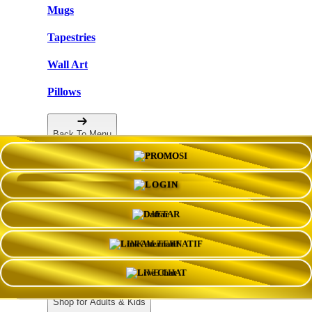
Mugs
Tapestries
Wall Art
Pillows
Back To Menu
PROMO
LOGIN
Shop Designs
DAFTAR
Discover a classic design or new favorite artist
LINK ALTERNATIF
LIVE CHAT
Apparel
Shop for Adults & Kids