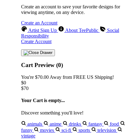
Create an account to save your favorite designs for
viewing anytime, on any device.
Create an Account
Artist Sign Up
About TeePublic
Social
Responsibility
Create Account
Cart Preview (0)
You're
$70.00
Away from
FREE US Shipping!
$0
$70
Your Cart is empty...
Discover something you'll love!
animals
anime
drinks
fantasy
food
funny
movies
sci-fi
sports
television
vintage