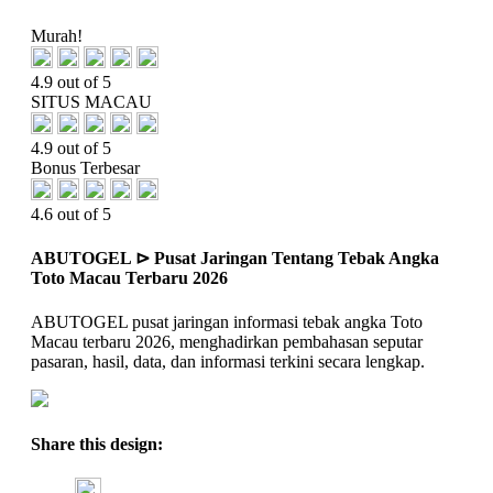
Murah!
4.9 out of 5
SITUS MACAU
4.9 out of 5
Bonus Terbesar
4.6 out of 5
ABUTOGEL ⊳ Pusat Jaringan Tentang Tebak Angka
Toto Macau Terbaru 2026
ABUTOGEL pusat jaringan informasi tebak angka Toto
Macau terbaru 2026, menghadirkan pembahasan seputar
pasaran, hasil, data, dan informasi terkini secara lengkap.
Share this design: