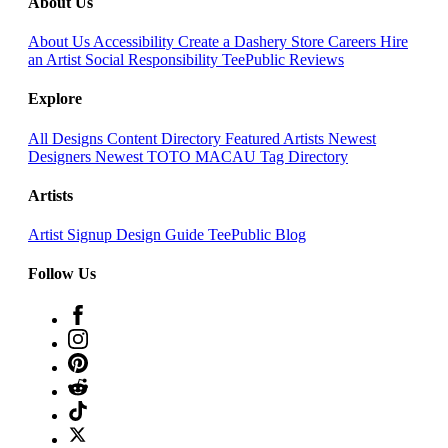
About Us
About Us
Accessibility
Create a Dashery Store
Careers
Hire
an Artist
Social Responsibility
TeePublic Reviews
Explore
All Designs
Content Directory
Featured Artists
Newest
Designers
Newest TOTO MACAU
Tag Directory
Artists
Artist Signup
Design Guide
TeePublic Blog
Follow Us