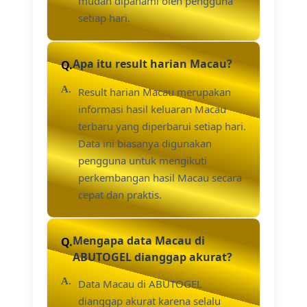
mudah dipahami oleh pengguna
setiap hari.
Apa itu result harian Macau?
Result harian Macau merupakan
informasi hasil keluaran Macau
terbaru yang diperbarui setiap hari.
Data ini biasanya digunakan
pengguna untuk mengikuti
perkembangan hasil Macau secara
cepat dan praktis.
Mengapa data Macau di
ABUTOGEL dianggap akurat?
Data Macau di ABUTOGEL
dianggap akurat karena selalu