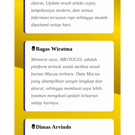
akurat. Update result selalu cepat,
tampilannya modern, dan semua
informasi tersusun rapi sehingga mudah
dipahami setiap hari.
Bagas Wiratma
Menurut saya, ABUTOGEL adalah
platform terbaik untuk melihat result
harian Macau terbaru. Data Macau
yang ditampilkan sangat lengkap dan
akurat, sehingga membuat saya lebih
nyaman mengikuti update keluaran
setiap harinya.
Dimas Arvindo