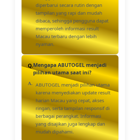
diperbarui secara rutin dengan
tampilan yang rapi dan mudah
dibaca, sehingga pengguna dapat
memperoleh informasi result
Macau terbaru dengan lebih
nyaman.
Mengapa ABUTOGEL menjadi
pilihan utama saat ini?
ABUTOGEL menjadi pilihan utama
karena menyediakan update result
harian Macau yang cepat, akses
ringan, serta tampilan responsif di
berbagai perangkat. Informasi
yang disajikan juga lengkap dan
mudah dipahami.